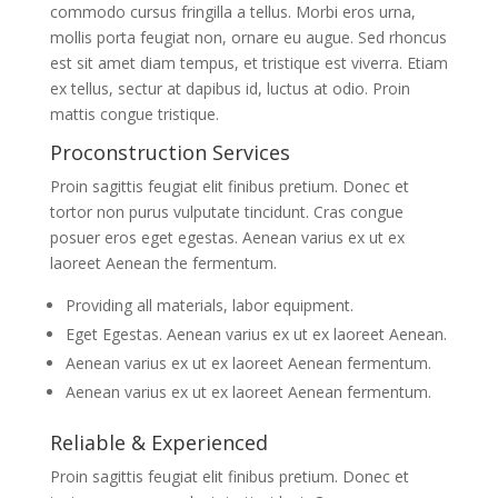
commodo cursus fringilla a tellus. Morbi eros urna,
mollis porta feugiat non, ornare eu augue. Sed rhoncus
est sit amet diam tempus, et tristique est viverra. Etiam
ex tellus, sectur at dapibus id, luctus at odio. Proin
mattis congue tristique.
Proconstruction Services
Proin sagittis feugiat elit finibus pretium. Donec et
tortor non purus vulputate tincidunt. Cras congue
posuer eros eget egestas. Aenean varius ex ut ex
laoreet Aenean the fermentum.
Providing all materials, labor equipment.
Eget Egestas. Aenean varius ex ut ex laoreet Aenean.
Aenean varius ex ut ex laoreet Aenean fermentum.
Aenean varius ex ut ex laoreet Aenean fermentum.
Reliable & Experienced
Proin sagittis feugiat elit finibus pretium. Donec et