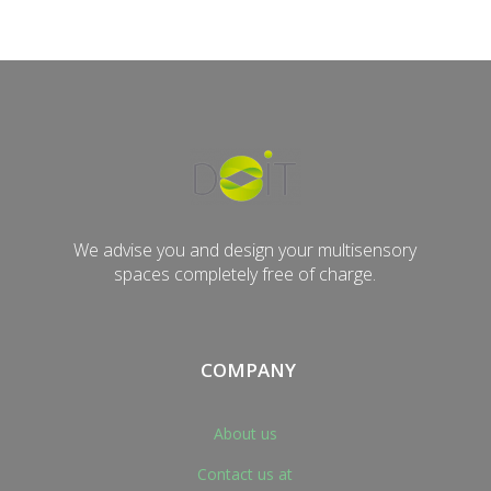
Enviar
Nuestra meta, Tus sentidos
We advise you and design your multisensory
spaces completely free of charge.
COMPANY
About us
Contact us at