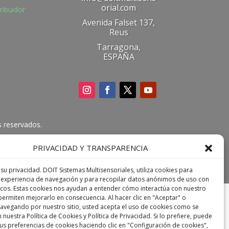
orial.com
tribuidor
Avenida Falset 137,
Reus
Tarragona,
ESPAÑA
s reservados.
PRIVACIDAD Y TRANSPARENCIA
u privacidad. DOIT Sistemas Multisensoriales, utiliza cookies para
 experiencia de navegación y para recopilar datos anónimos de uso con
ticos. Estas cookies nos ayudan a entender cómo interactúa con nuestro
 permiten mejorarlo en consecuencia. Al hacer clic en "Aceptar" o
navegando por nuestro sitio, usted acepta el uso de cookies como se
 nuestra Política de Cookies y Política de Privacidad. Si lo prefiere, puede
us preferencias de cookies haciendo clic en "Configuración de cookies",