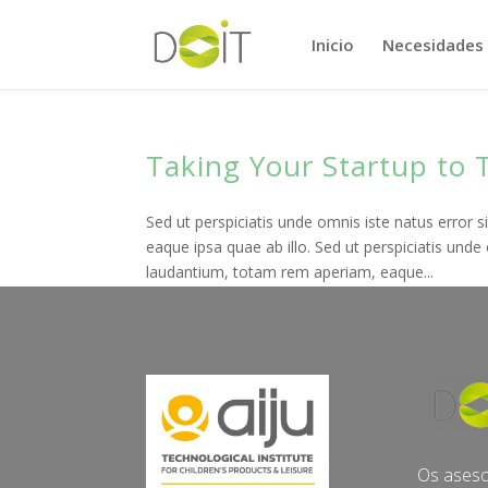
Inicio
Necesidades
Taking Your Startup to 
Sed ut perspiciatis unde omnis iste natus erro
eaque ipsa quae ab illo. Sed ut perspiciatis un
laudantium, totam rem aperiam, eaque...
Os ases