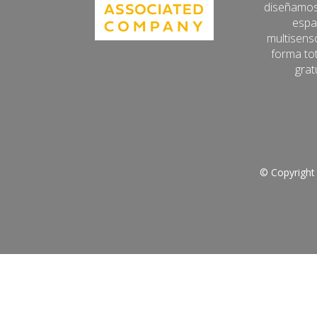
diseñamos
espa
multisens
forma to
grat
© Copyright 