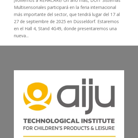
¡Volvemos a REHACARE! Un año más, DOIT Sistemas
Multisensoriales participará en la feria internacional
más importante del sector, que tendrá lugar del 17 al
27 de septiembre de 2025 en Düsseldorf. Estaremos
en el Hall 4, Stand 4G49, donde presentaremos una
nueva...