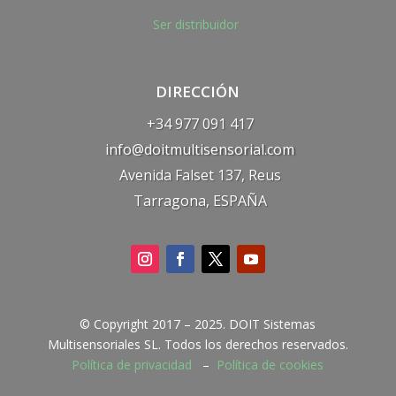
Ser distribuidor
DIRECCIÓN
+34 977 091 417
info@doitmultisensorial.com
Avenida Falset 137, Reus
Tarragona, ESPAÑA
© Copyright 2017 – 2025. DOIT Sistemas
Multisensoriales SL. Todos los derechos reservados.
Política
de privacidad
–
Política de cookies