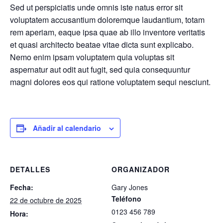
Sed ut perspiciatis unde omnis iste natus error sit
voluptatem accusantium doloremque laudantium, totam
rem aperiam, eaque ipsa quae ab illo inventore veritatis
et quasi architecto beatae vitae dicta sunt explicabo.
Nemo enim ipsam voluptatem quia voluptas sit
aspernatur aut odit aut fugit, sed quia consequuntur
magni dolores eos qui ratione voluptatem sequi nesciunt.
Añadir al calendario
DETALLES
ORGANIZADOR
Fecha:
Gary Jones
Teléfono
22 de octubre de 2025
0123 456 789
Hora: